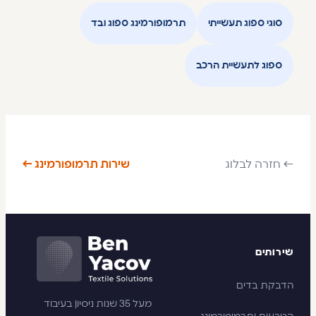
סוגי ספוג תעשייתי
תרמופורמינג ספוג ובד
ספוג לתעשיית הרכב
← חזרה לבלוג
שירות תרמופורמינג ←
שירותים
הדבקת בדים
מעל 35 שנות ניסיון בעיבוד