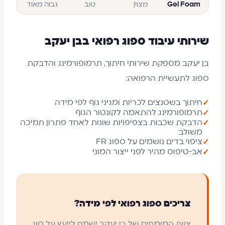
Gel Foam
מצוין
טוב
גבוה מאוד
שירותי עיבוד ספוג רפואי בבן יעקב
בן יעקב מספקת שירותי חיתוך, תרמופורמינג והדבקת
ספוג לתעשיית הרפואה:
חיתוך בשטנצים לכריות ומגיני גוף לפי מידה
✓
תרמופורמינג להתאמה לקונטור הגוף
✓
הדבקת שכבות בצפיפויות שונות לאחד פתרון תמיכה
✓
משולב
ציפוי בדים נושמים על ספוג FR
✓
אב-טיפוס מהיר לפני ייצור המוני
✓
צריכים ספוג רפואי לפי מידה?
צוות המומחים של בן יעקב ישמח לייעץ על סוג