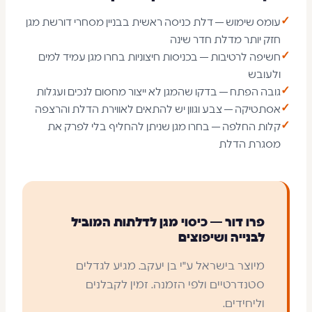
✓
עומס שימוש — דלת כניסה ראשית בבניין מסחרי דורשת מגן
חזק יותר מדלת חדר שינה
✓
חשיפה לרטיבות — בכניסות חיצוניות בחרו מגן עמיד למים
ולעובש
✓
גובה הפתח — בדקו שהמגן לא ייצור מחסום לנכים ועגלות
✓
אסתטיקה — צבע וגוון יש להתאים לאווירת הדלת והרצפה
✓
קלות החלפה — בחרו מגן שניתן להחליף בלי לפרק את
מסגרת הדלת
פרו דור — כיסוי מגן לדלתות המוביל
לבנייה ושיפוצים
מיוצר בישראל ע"י בן יעקב. מגיע לגדלים
סטנדרטיים ולפי הזמנה. זמין לקבלנים
וליחידים.