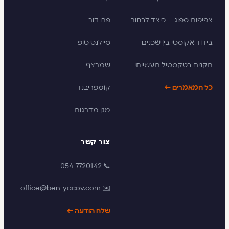
צפיפות ספוג — כיצד לבחור
פרו דור
בידוד אקוסטי בין שכנים
סיילנט טופ
תקנים בטקסטיל תעשייתי
שמרצף
כל המאמרים ←
קומפריבנד
מגן מדרגות
צור קשר
📞 054-7720142
✉️ office@ben-yacov.com
שלח הודעה ←