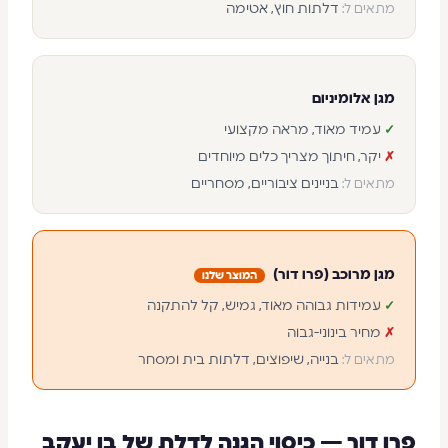
דלתות חוץ, אטימה
מתאים ל:
מגן אלומיניום
עמיד מאוד, מראה מקצועי
✓
יקר, חיתוך מצריך כלים מיוחדים
✗
בניינים ציבוריים, מסחריים
מתאים ל:
מגן מרוכב (פרו דור)
המוצר שלנו
עמידות גבוהה מאוד, גמיש, קל להתקנה
✓
מחיר בינוני-גבוה
✗
בנייה, שיפוצים, דלתות בית ומסחר
מתאים ל:
פרו דור — כיסוי הגנה לדלת של בן יעקב